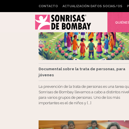
CONTACTO
ACTUALIZACIÓN DATOS SOCIAS/OS
P
QUIÉNE
Documental sobre la trata de personas, para
jóvenes
La prevención de la trata de personas es una tarea q
Sonrisas de Bombay llevamos a cabo a distintos nive
para varios grupos de personas. Uno de los más
importantes es el de niños y [...]