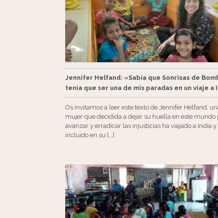
Jennifer Helfand: «Sabía que Sonrisas de Bom
tenía que ser una de mis paradas en un viaje a 
Os invitamos a leer este texto de Jennifer Helfand, u
mujer que decidida a dejar su huella en este mundo
avanzar y erradicar las injusticias ha viajado a India y
incluido en su [...]