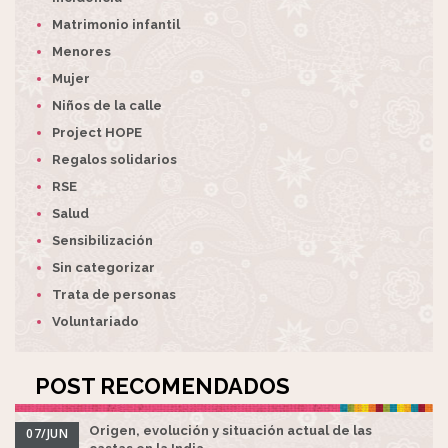
Matrimonio infantil
Menores
Mujer
Niños de la calle
Project HOPE
Regalos solidarios
RSE
Salud
Sensibilización
Sin categorizar
Trata de personas
Voluntariado
POST RECOMENDADOS
Origen, evolución y situación actual de las
07/JUN