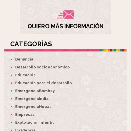
QUIERO MÁS INFORMACIÓN
CATEGORÍAS
Denuncia
Desarrollo socioeconómico
Educación
Educación para el desarrollo
EmergenciaBombay
EmergenciaIndia
EmergenciaNepal
Empresas
Explotación infantil
Incidencia