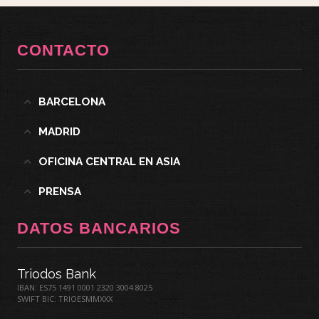
CONTACTO
BARCELONA
MADRID
OFICINA CENTRAL EN ASIA
PRENSA
DATOS BANCARIOS
Triodos Bank
IBAN: ES75 1491 0001 2320 3004 8025
SWIFT BIC: TRIOESMMXXX