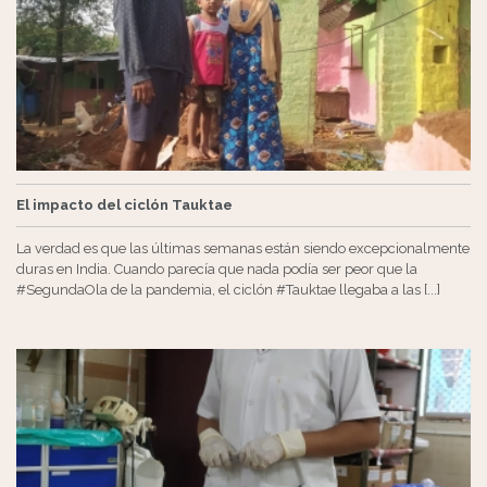
El impacto del ciclón Tauktae
La verdad es que las últimas semanas están siendo excepcionalmente
duras en India. Cuando parecía que nada podía ser peor que la
#SegundaOla de la pandemia, el ciclón #Tauktae llegaba a las [...]