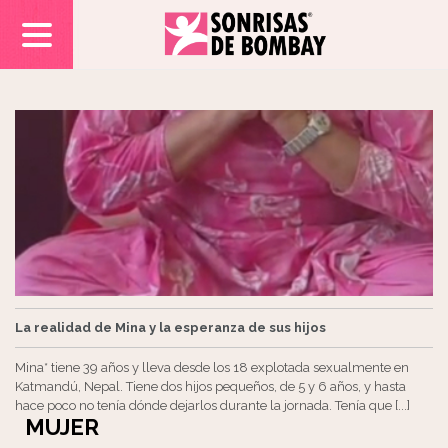
La realidad de Mina y la esperanza de sus hijos
Mina* tiene 39 años y lleva desde los 18 explotada sexualmente en
Katmandú, Nepal. Tiene dos hijos pequeños, de 5 y 6 años, y hasta
hace poco no tenía dónde dejarlos durante la jornada. Tenía que [...]
MUJER