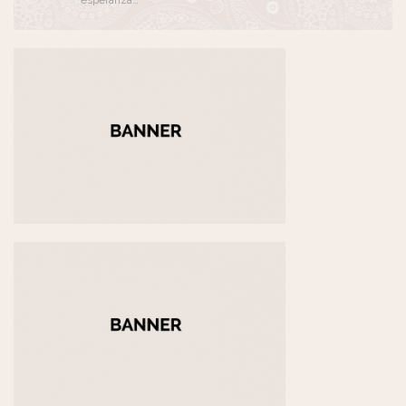
esperanza…