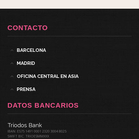
CONTACTO
BARCELONA
MADRID
OFICINA CENTRAL EN ASIA
PRENSA
DATOS BANCARIOS
Triodos Bank
IBAN: ES75 1491 0001 2320 3004 8025
SWIFT BIC: TRIOESMMXXX