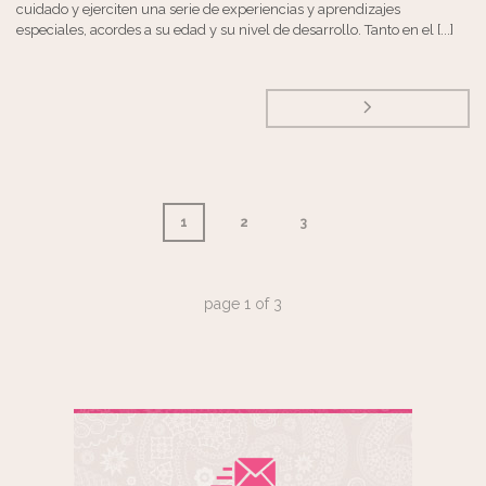
cuidado y ejerciten una serie de experiencias y aprendizajes
especiales, acordes a su edad y su nivel de desarrollo. Tanto en el [...]
1
2
3
page
1
of
3