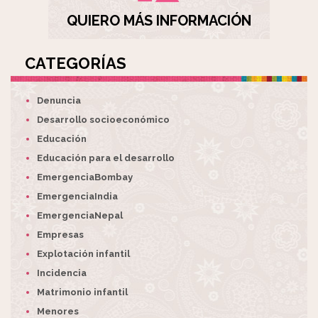
QUIERO MÁS INFORMACIÓN
CATEGORÍAS
Denuncia
Desarrollo socioeconómico
Educación
Educación para el desarrollo
EmergenciaBombay
EmergenciaIndia
EmergenciaNepal
Empresas
Explotación infantil
Incidencia
Matrimonio infantil
Menores