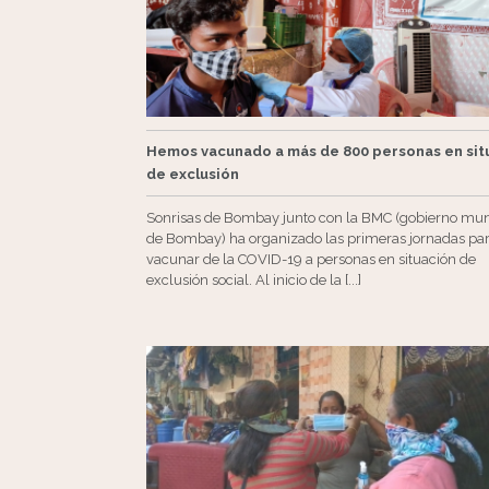
Hemos vacunado a más de 800 personas en sit
de exclusión
Sonrisas de Bombay junto con la BMC (gobierno mun
de Bombay) ha organizado las primeras jornadas pa
vacunar de la COVID-19 a personas en situación de
exclusión social. Al inicio de la [...]