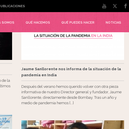
UBLICACIONES
S SOMOS
QUÉ HACEMOS
QUÉ PUEDES HACER
NOTICIAS
Jaume Sanllorente nos informa de la situación de la
pandemia en India
 de la
ltimos
Después del verano hemos querido volver con otra pieza
informativa de nuestro Director general y fundador, Jaume
Sanllorente, directamente desde Bombay. Tras un año y
medio de pandemia hemos [...]