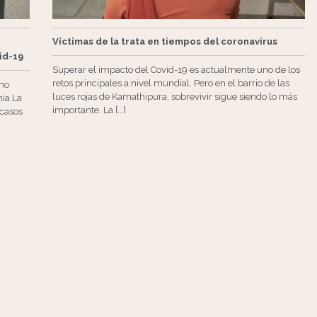
Víctimas de la trata en tiempos del coronavirus
id-19
Superar el impacto del Covid-19 es actualmente uno de los
retos principales a nivel mundial. Pero en el barrio de las
eno
luces rojas de Kamathipura, sobrevivir sigue siendo lo más
mia La
importante. La [...]
 casos