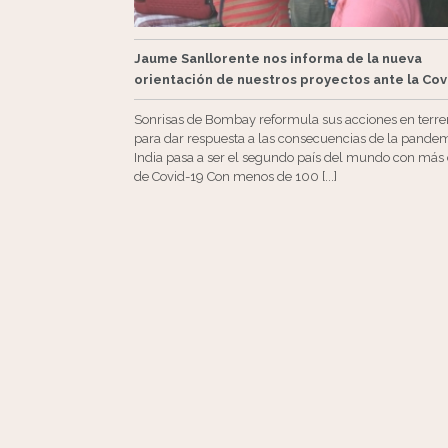
Jaume Sanllorente nos informa de la nueva
orientación de nuestros proyectos ante la Cov
Sonrisas de Bombay reformula sus acciones en terr
para dar respuesta a las consecuencias de la pande
India pasa a ser el segundo país del mundo con más
de Covid-19 Con menos de 100 [...]