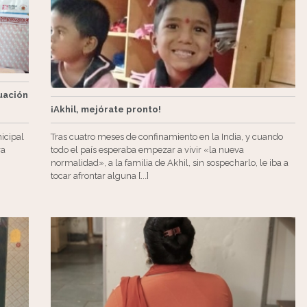
uación
¡Akhil, mejórate pronto!
icipal
Tras cuatro meses de confinamiento en la India, y cuando
ra
todo el país esperaba empezar a vivir «la nueva
normalidad», a la familia de Akhil, sin sospecharlo, le iba a
tocar afrontar alguna [...]