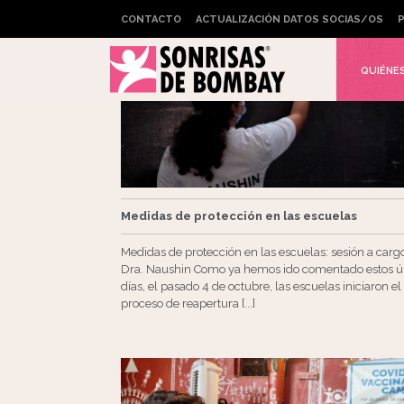
CONTACTO
ACTUALIZACIÓN DATOS SOCIAS/OS
P
QUIÉNE
Medidas de protección en las escuelas
Medidas de protección en las escuelas: sesión a cargo
Dra. Naushin Como ya hemos ido comentado estos ú
días, el pasado 4 de octubre, las escuelas iniciaron el
proceso de reapertura [...]