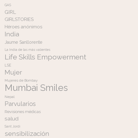
GAS
GIRL
GIRLSTORIES
Héroes anónimos
India
Jaume Sanllorente
La India de las más valientes
Life Skills Empowerment
LSE
Mujer
Mujeres de Bombay
Mumbai Smiles
Nepal
Parvularios
Revisiones médicas
salud
Sant Jordi
sensibilización