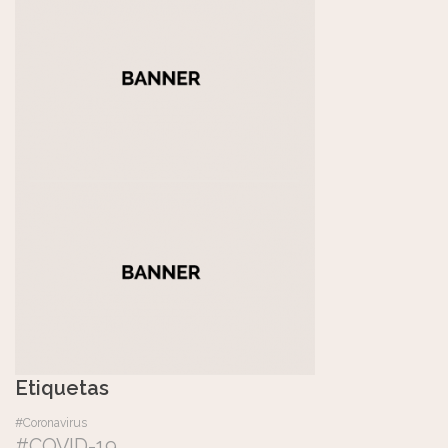
Etiquetas
#Coronavirus
#COVID-19