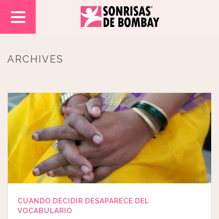
ARCHIVES
CUANDO DECIDIR DESAPARECE DEL
VOCABULARIO