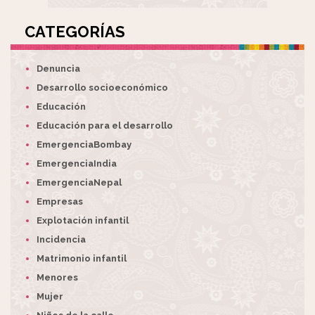
CATEGORÍAS
Denuncia
Desarrollo socioeconómico
Educación
Educación para el desarrollo
EmergenciaBombay
EmergenciaIndia
EmergenciaNepal
Empresas
Explotación infantil
Incidencia
Matrimonio infantil
Menores
Mujer