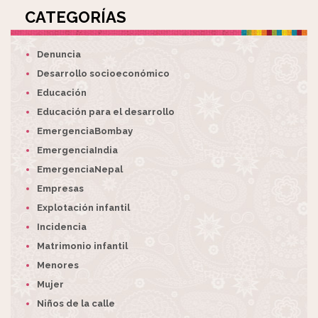
CATEGORÍAS
Denuncia
Desarrollo socioeconómico
Educación
Educación para el desarrollo
EmergenciaBombay
EmergenciaIndia
EmergenciaNepal
Empresas
Explotación infantil
Incidencia
Matrimonio infantil
Menores
Mujer
Niños de la calle