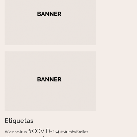
Etiquetas
#COVID-19
#Coronavirus
#MumbaiSmiles