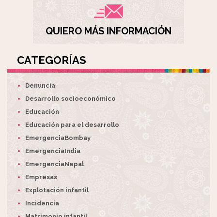
QUIERO MÁS INFORMACIÓN
CATEGORÍAS
Denuncia
Desarrollo socioeconómico
Educación
Educación para el desarrollo
EmergenciaBombay
EmergenciaIndia
EmergenciaNepal
Empresas
Explotación infantil
Incidencia
Matrimonio infantil