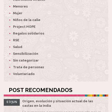
Menores
Mujer
Niños de la calle
Project HOPE
Regalos solidarios
RSE
Salud
Sensibilización
Sin categorizar
Trata de personas
Voluntariado
POST RECOMENDADOS
Origen, evolución y situación actual de las
07/JUN
castas en la India