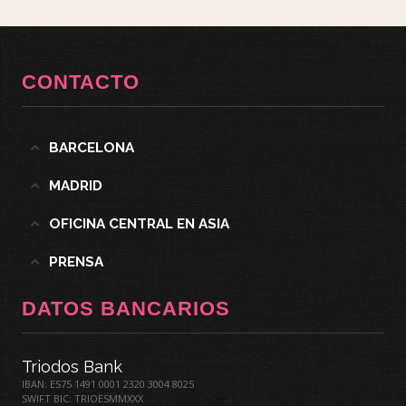
CONTACTO
BARCELONA
MADRID
OFICINA CENTRAL EN ASIA
PRENSA
DATOS BANCARIOS
Triodos Bank
IBAN: ES75 1491 0001 2320 3004 8025
SWIFT BIC: TRIOESMMXXX