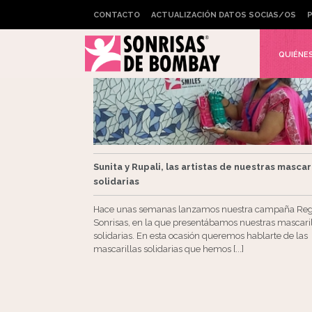
CONTACTO
ACTUALIZACIÓN DATOS SOCIAS/OS
P
QUIÉNE
Sunita y Rupali, las artistas de nuestras mascar
solidarias
Hace unas semanas lanzamos nuestra campaña Reg
Sonrisas, en la que presentábamos nuestras mascari
solidarias. En esta ocasión queremos hablarte de las
mascarillas solidarias que hemos [...]