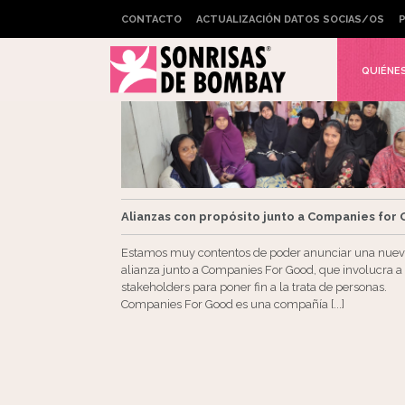
CONTACTO
ACTUALIZACIÓN DATOS SOCIAS/OS
P
QUIÉNE
Alianzas con propósito junto a Companies for
Estamos muy contentos de poder anunciar una nue
alianza junto a Companies For Good, que involucra a 
stakeholders para poner fin a la trata de personas.
Companies For Good es una compañía [...]