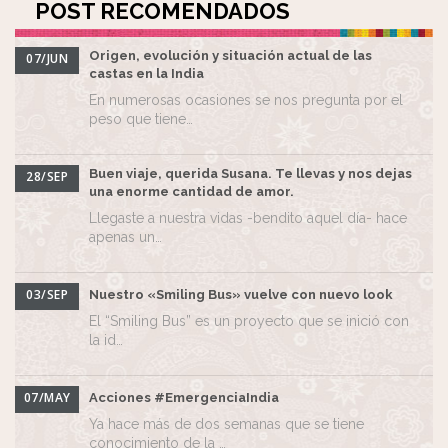
POST RECOMENDADOS
Origen, evolución y situación actual de las
07/JUN
castas en la India
En numerosas ocasiones se nos pregunta por el
peso que tiene…
Buen viaje, querida Susana. Te llevas y nos dejas
28/SEP
una enorme cantidad de amor.
Llegaste a nuestra vidas -bendito aquel día- hace
apenas un…
03/SEP
Nuestro «Smiling Bus» vuelve con nuevo look
El “Smiling Bus” es un proyecto que se inició con
la id…
07/MAY
Acciones #EmergenciaIndia
Ya hace más de dos semanas que se tiene
conocimiento de la …