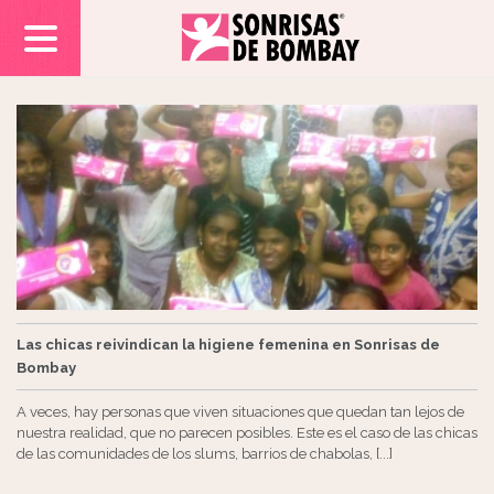
Las chicas reivindican la higiene femenina en Sonrisas de
Bombay
A veces, hay personas que viven situaciones que quedan tan lejos de
nuestra realidad, que no parecen posibles. Este es el caso de las chicas
de las comunidades de los slums, barrios de chabolas, [...]