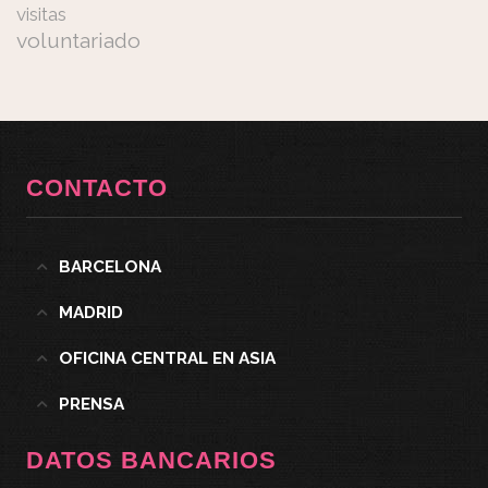
visitas
voluntariado
CONTACTO
BARCELONA
MADRID
OFICINA CENTRAL EN ASIA
PRENSA
DATOS BANCARIOS