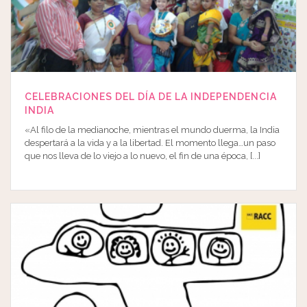
CELEBRACIONES DEL DÍA DE LA INDEPENDENCIA
INDIA
«Al filo de la medianoche, mientras el mundo duerma, la India
despertará a la vida y a la libertad. El momento llega…un paso
que nos lleva de lo viejo a lo nuevo, el fin de una época, [...]