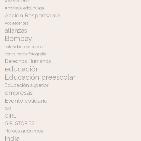
#WeAreOne
#YoMeQuedoEnCasa
Acción Responsable
Adolescentes
alianzas
Bombay
calendario solidario
concurso de fotografía
Derechos Humanos
educación
Educación preescolar
Educación superior
empresas
Evento solidario
GAS
GIRL
GIRLSTORIES
Héroes anónimos
India