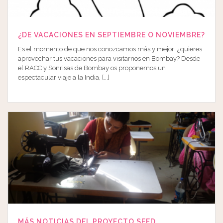
¿DE VACACIONES EN SEPTIEMBRE O NOVIEMBRE?
Es el momento de que nos conozcamos más y mejor: ¿quieres
aprovechar tus vacaciones para visitarnos en Bombay? Desde
el RACC y Sonrisas de Bombay os proponemos un
espectacular viaje a la India, [...]
MÁS NOTICIAS DEL PROYECTO SEED