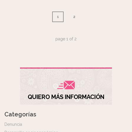
1
2
page
1
of
2
QUIERO MÁS INFORMACIÓN
Categorías
Denuncia