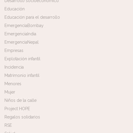
Desarrollo socioeconómico
Educación
Educación para el desarrollo
EmergenciaBombay
EmergenciaIndia
EmergenciaNepal
Empresas
Explotación infantil
Incidencia
Matrimonio infantil
Menores
Mujer
Niños de la calle
Project HOPE
Regalos solidarios
RSE