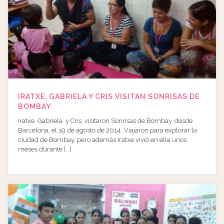
IRATXE, GABRIELA Y CRIS VISITAN SONRISAS DE
BOMBAY
Iratxe, Gabriela, y Cris, visitaron Sonrisas de Bombay, desde
Barcelona, el 19 de agosto de 2014. Viajaron para explorar la
ciudad de Bombay, pero además Iratxe vivió en ella unos
meses durante [...]