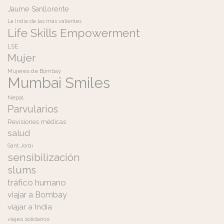
Jaume Sanllorente
La India de las más valientes
Life Skills Empowerment
LSE
Mujer
Mujeres de Bombay
Mumbai Smiles
Nepal
Parvularios
Revisiones médicas
salud
Sant Jordi
sensibilización
slums
tráfico humano
viajar a Bombay
viajar a India
viajes solidarios