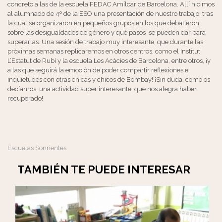
concreto a las de la escuela FEDAC Amílcar de Barcelona. Allí hicimos
al alumnado de 4º de la ESO una presentación de nuestro trabajo, tras
la cual se organizaron en pequeños grupos en los que debatieron
sobre las desigualdades de género y qué pasos
se pueden dar para
superarlas. Una sesión de trabajo muy interesante, que durante las
próximas semanas replicaremos en otros centros, como el Institut
L’Estatut de Rubí y la escuela Les Acàcies de Barcelona, entre otros, ¡y
a las que seguirá la emoción de poder compartir reflexiones e
inquietudes con otras chicas y chicos de Bombay! ¡Sin duda, como os
decíamos, una actividad super interesante, que nos alegra haber
recuperado!
Escuelas Sonrientes
TAMBIÉN TE PUEDE INTERESAR