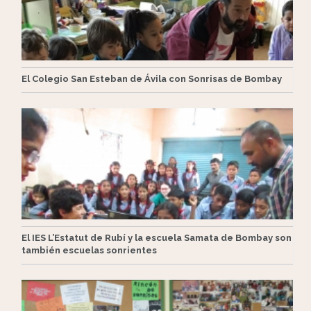
El Colegio San Esteban de Ávila con Sonrisas de Bombay
El IES L’Estatut de Rubí y la escuela Samata de Bombay son
también escuelas sonrientes