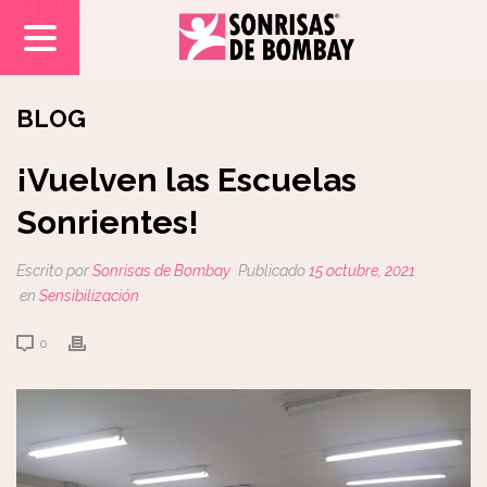
BLOG
¡Vuelven las Escuelas
Sonrientes!
Escrito por
Sonrisas de Bombay
Publicado
15 octubre, 2021
en
Sensibilización
0