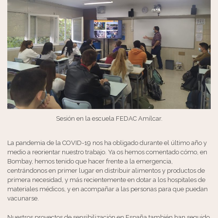
Sesión en la escuela FEDAC Amílcar.
La pandemia de la COVID-19 nos ha obligado durante el último año y
medio a reorientar nuestro trabajo. Ya os hemos comentado cómo, en
Bombay, hemos tenido que hacer frente a la emergencia,
centrándonos en primer lugar en distribuir alimentos y productos de
primera necesidad, y más recientemente en dotar a los hospitales de
materiales médicos, y en acompañar a las personas para que puedan
vacunarse.
Nuestros proyectos de sensibilización en España también han seguido