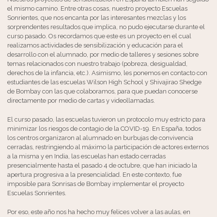
el mismo camino. Entre otras cosas, nuestro proyecto Escuelas
Sonrientes, que nos encanta por las interesantes mezclas y los
sorprendentes resultados que implica, no pudo ejecutarse durante el
curso pasado. Os recordamos que este es un proyecto en el cual
realizamos actividades de sensibilización y educación para el
desarrollo con el alumnado, por medio de talleres y sesiones sobre
temas relacionados con nuestro trabajo (pobreza, desigualdad,
derechos de la infancia, etc.). Asimismo, les ponemos en contacto con
estudiantes de las escuelas Wilson High School y Shivajirao Shedge
de Bombay con las que colaboramos, para que puedan conocerse
directamente por medio de cartas y videollamadas.
El curso pasado, las escuelas tuvieron un protocolo muy estricto para
minimizar los riesgos de contagio de la COVID-19. En España, todos
los centros organizaron al alumnado en burbujas de convivencia
cerradas, restringiendo al máximo la participación de actores externos
a la misma y en India, las escuelas han estado cerradas
presencialmente hasta el pasado 4 de octubre, que han iniciado la
apertura progresiva a la presencialidad. En este contexto, fue
imposible para Sonrisas de Bombay implementar el proyecto
Escuelas Sonrientes.
Por eso, este año nos ha hecho muy felices volver a las aulas, en