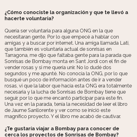
¿Cómo conociste la organización y que te llevó a
hacerte voluntaria?
Quería ser voluntaria para alguna ONG en la que
necesitaran gente. Por lo que empecé a hablar con
amigas y a buscar por internet. Una amiga llamada Lati,
que también es voluntaria actual de sonrisas en
Tarragona, me dijo que faltaba gente para la parada que
Sonrisas de Bombay monta en Sant Jordi con el fin de
vender rosas y si me quería unir. No lo dudé dos
segundos y me apunté. No conocía la ONG, por lo que
busqué un poco de información antes de ir a vender
rosas, vi que la labor que hacía esta ONG era totalmente
necesaria y la lucha de Sonrisas de Bombay tiene que
seguir, por lo que me encantó participar para este fin.
Una vez en la parada, tenía la necesidad de leer el libro
de Jaume Sanllorente y ver como se inició este
magnífico proyecto. Y el libro me acabó de cautivar.
¿Te gustaría viajar a Bombay para conocer de
cerca los proyectos de Sonrisas de Bombay?