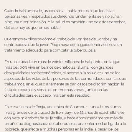
Cuando hablamos de justicia social, hablamos de que todas las
personas vean respetados sus derechos fundamentales y no sufran
ninguna discriminación. Y la salud es también uno de estos derechos,
del que hoy os queremos hablar.
Queremos explicaros cómo el trabajo de Sonrisas de Bombay ha
contribuido a que la joven Pooja haya conseguido tener acceso a un
tratamiento adecuado para combatir la tuberculosis.
En una ciudad con más de veinte millones de habitantes en la que
más del 60% vive en barrios de chabolas (slums), con grandes
desigualdades socioeconómicas, el acceso a la salud es uno de los
aspectos de las vidas de las personas de las comunidades con las que
trabajamos, en el que diariamente se dan casos de discriminación: la
falta de recursos y servicios en muchas zonas, junto con las
dificultades para el acceso, marcan esta realidad.
Este es el caso de Pooja, una chica de Chambur – uno de los slums
más grandes de la ciudad de Bombay-, de 22 años de edad. Ella vive
con siete miembros de su familia, y hace aproximadamente más de
un año fue diagnosticada de tuberculosis, una enfermedad ligada a la
pobreza, que afecta a muchas personas en la India, a pesar de los