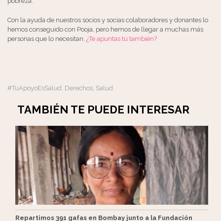
pobreza.
Con la ayuda de nuestros socios y socias colaboradores y donantes lo
hemos conseguido con Pooja, pero hemos de llegar a muchas más
personas que lo necesitan.
¿Te apuntas tú también?
#TuApoyoEsSalud
Derechos
Salud
,
,
TAMBIÉN TE PUEDE INTERESAR
Repartimos 391 gafas en Bombay junto a la Fundación