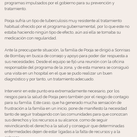
programas impulsados por el gobierno para su prevención y
tratamiento.
Pooja sufría un tipo de tuberculosis muy resistente al tratamiento
habitual ofrecido por el programa gubernamental, por lo que este no
estaba haciendo ningún tipo de efecto, aún así ella se tomaba su
medicación con regularidad.
Ante la preocupante situación, la familia de Pooja se dirigió a Sonrisas
de Bombay en busca de consejo y apoyo para poder dar respuesta a
sus necesidades. Desde el equipo se fijó una reunión con la oficina
responsable del programa de la zona, y de esta manera se consiguió
una visita en un hospital en el que se pudo realizar un buen
diagnóstico y por tanto, un tratamiento adecuado.
Intervenir en este punto era extremadamente necesario, por los
riesgos para la salud de Pooja pero también por el riesgo de contagio
para su familia. Este caso, que ha generado mucha sensación de
frustración a la familia en un inicio, pone de manifiesto la necesidad
tanto de seguir trabajando con las comunidades para que conozcan
sus derechos y los recursos a su alcance, como de seguir
reivindicando el derecho a la salud y conseguir que determinadas
enfermedades dejen de estar ligadas a la falta de recursos y a la