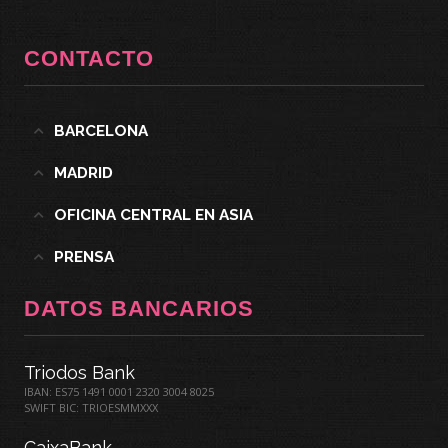
CONTACTO
BARCELONA
MADRID
OFICINA CENTRAL EN ASIA
PRENSA
DATOS BANCARIOS
Triodos Bank
IBAN: ES75 1491 0001 2320 3004 8025
SWIFT BIC: TRIOESMMXXX
CaixaBank