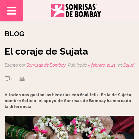
BLOG
El coraje de Sujata
Escrito por
Sonrisas de Bombay
Publicado
5 febrero, 2021
en
Salud
0
A todos nos gustan las historias con final feliz. En la de Sujeta,
nombre ficticio, el apoyo de Sonrisas de Bombay ha marcado
la diferencia.