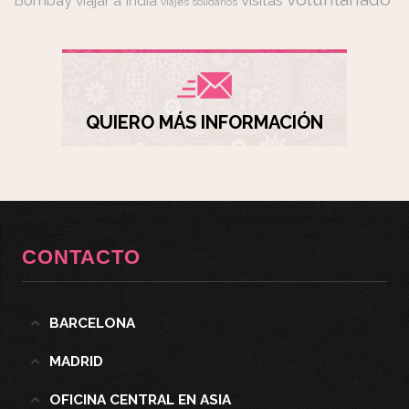
visitas
Bombay
viajar a India
viajes solidarios
QUIERO MÁS INFORMACIÓN
CONTACTO
BARCELONA
MADRID
OFICINA CENTRAL EN ASIA