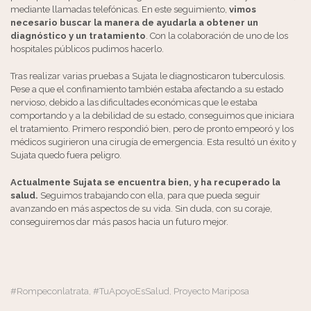
mediante llamadas telefónicas. En este seguimiento,
vimos
necesario buscar la manera de ayudarla a obtener un
diagnóstico y un tratamiento
. Con la colaboración de uno de los
hospitales públicos pudimos hacerlo.
Tras realizar varias pruebas a Sujata le diagnosticaron tuberculosis.
Pese a que el confinamiento también estaba afectando a su estado
nervioso, debido a las dificultades económicas que le estaba
comportando y a la debilidad de su estado, conseguimos que iniciara
el tratamiento. Primero respondió bien, pero de pronto empeoró y los
médicos sugirieron una cirugía de emergencia. Esta resultó un éxito y
Sujata quedo fuera peligro.
Actualmente Sujata se encuentra bien, y ha recuperado la
salud.
Seguimos trabajando con ella, para que pueda seguir
avanzando en más aspectos de su vida. Sin duda, con su coraje,
conseguiremos dar más pasos hacia un futuro mejor.
#rompeconlatrata
#TuApoyoEsSalud
Proyecto Mariposa
,
,