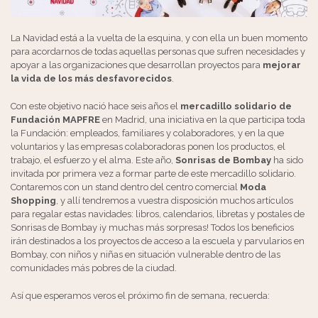
La Navidad está a la vuelta de la esquina, y con ella un buen momento
para acordarnos de todas aquellas personas que sufren necesidades y
apoyar a las organizaciones que desarrollan proyectos para
mejorar
la vida de los más desfavorecidos
.
Con este objetivo nació hace seis años el
mercadillo solidario de
Fundación MAPFRE
en Madrid, una iniciativa en la que participa toda
la Fundación: empleados, familiares y colaboradores, y en la que
voluntarios y las empresas colaboradoras ponen los productos, el
trabajo, el esfuerzo y el alma. Este año,
Sonrisas de Bombay
ha sido
invitada por primera vez a formar parte de este mercadillo solidario.
Contaremos con un stand dentro del centro comercial
Moda
Shopping
, y allí tendremos a vuestra disposición muchos artículos
para regalar estas navidades: libros, calendarios, libretas y postales de
Sonrisas de Bombay ¡y muchas más sorpresas! Todos los beneficios
irán destinados a los proyectos de acceso a la escuela y parvularios en
Bombay, con niños y niñas en situación vulnerable dentro de las
comunidades más pobres de la ciudad.
Así que esperamos veros el próximo fin de semana, recuerda: