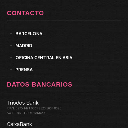
CONTACTO
BARCELONA
MADRID
OFICINA CENTRAL EN ASIA
PRENSA
DATOS BANCARIOS
Triodos Bank
IBAN: ES75 1491 0001 2320 3004 8025
SWIFT BIC: TRIOESMMXXX
CaixaBank