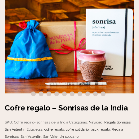
Cofre regalo – Sonrisas de la India
SKU:
Cofre regalo- sonrisas de la India
Categorías:
Navidad
,
Regala Sonrisas
,
San Valentín
Etiquetas:
cofre regalo
,
cofre solidario
,
pack regalo
,
Regala
Sonrisas
,
San Valentin
,
San Valentín solidario