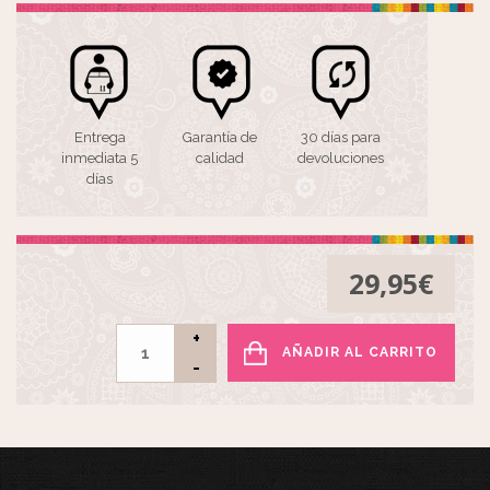
Entrega
Garantía de
30 días para
inmediata 5
calidad
devoluciones
días
29,95
€
AÑADIR AL CARRITO