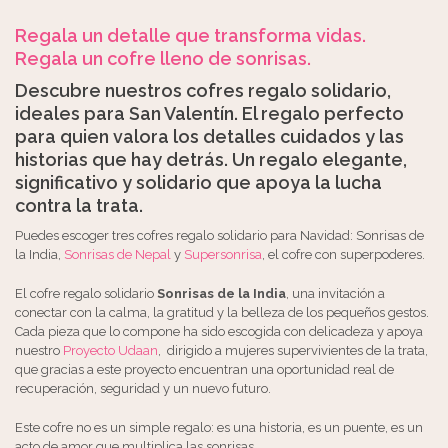
Regala un detalle que transforma vidas.
Regala un cofre lleno de sonrisas.
Descubre nuestros cofres regalo solidario,
ideales para San Valentín. El regalo perfecto
para quien valora los detalles cuidados y las
historias que hay detrás. Un regalo elegante,
significativo y solidario que apoya la lucha
contra la trata.
Puedes escoger tres cofres regalo solidario para Navidad: Sonrisas de
la India,
Sonrisas de Nepal
y
Supersonrisa
, el cofre con superpoderes.
El cofre regalo solidario
Sonrisas de la India
, una invitación a
conectar con la calma, la gratitud y la belleza de los pequeños gestos.
Cada pieza que lo compone ha sido escogida con delicadeza y apoya
nuestro
Proyecto Udaan
, dirigido a mujeres supervivientes de la trata,
que gracias a este proyecto encuentran una oportunidad real de
recuperación, seguridad y un nuevo futuro.
Este cofre no es un simple regalo: es una historia, es un puente, es un
acto de amor que multiplica las sonrisas.