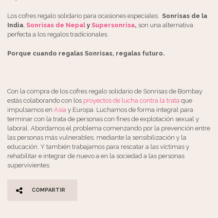
Los cofres regalo solidario para ocasiones especiales:
Sonrisas de la
India
,
Sonrisas de Nepal
y
Supersonrisa
,
son una alternativa
perfecta a los regalos tradicionales.
Porque cuando regalas Sonrisas, regalas futuro.
Con la compra de los cofres regalo solidario de Sonrisas de Bombay
estás colaborando con los
proyectos de lucha contra la trata
que
impulsamos en
Asia
y Europa. Luchamos de forma integral para
terminar con la trata de personas con fines de explotación sexual y
laboral. Abordamos el problema comenzando por la prevención entre
las personas más vulnerables, mediante la sensibilización y la
educación. Y también trabajamos para rescatar a las víctimas y
rehabilitar e integrar de nuevo a en la sociedad a las personas
supervivientes.
COMPARTIR