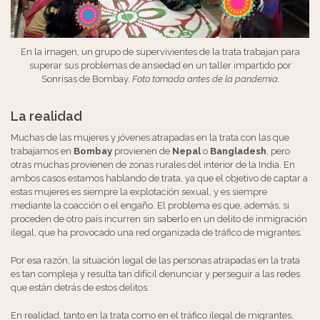
En la imagen, un grupo de supervivientes de la trata trabajan para
superar sus problemas de ansiedad en un taller impartido por
Sonrisas de Bombay.
Foto tomada antes de la pandemia.
La realidad
Muchas de las mujeres y jóvenes atrapadas en la trata con las que
trabajamos en
Bombay
provienen de
Nepal
o
Bangladesh
, pero
otras muchas provienen de zonas rurales del interior de la India. En
ambos casos estamos hablando de trata, ya que el objetivo de captar a
estas mujeres es siempre la explotación sexual, y es siempre
mediante la coacción o el engaño. El problema es que, además, si
proceden de otro país incurren sin saberlo en un delito de inmigración
ilegal, que ha provocado una red organizada de tráfico de migrantes.
Por esa razón, la situación legal de las personas atrapadas en la trata
es tan compleja y resulta tan difícil denunciar y perseguir a las redes
que están detrás de estos delitos.
En realidad, tanto en la trata como en el tráfico ilegal de migrantes,