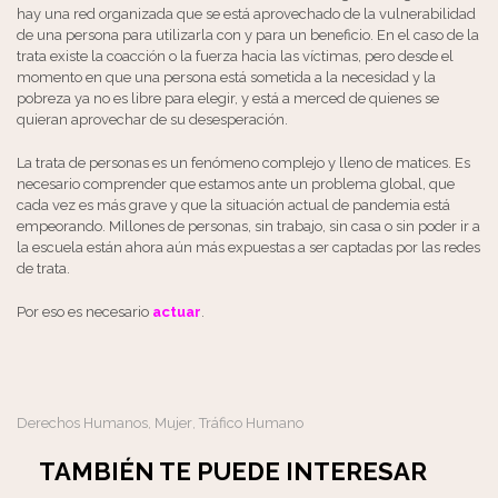
hay una red organizada que se está aprovechado de la vulnerabilidad
de una persona para utilizarla con y para un beneficio. En el caso de la
trata existe la coacción o la fuerza hacia las víctimas, pero desde el
momento en que una persona está sometida a la necesidad y la
pobreza ya no es libre para elegir, y está a merced de quienes se
quieran aprovechar de su desesperación.
La trata de personas es un fenómeno complejo y lleno de matices. Es
necesario comprender que estamos ante un problema global, que
cada vez es más grave y que la situación actual de pandemia está
empeorando. Millones de personas, sin trabajo, sin casa o sin poder ir a
la escuela están ahora aún más expuestas a ser captadas por las redes
de trata.
Por eso es necesario
actuar
.
Derechos Humanos
Mujer
Tráfico Humano
,
,
TAMBIÉN TE PUEDE INTERESAR