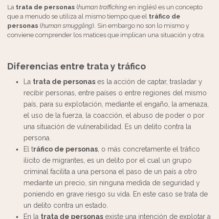
La
trata de personas
(
human trafficking
en inglés) es un concepto
que a menudo se utiliza al mismo tiempo que el
tráfico de
personas
(
human smuggling
). Sin embargo no son lo mismo y
conviene comprender los matices que implican una situación y otra.
Diferencias entre trata y tráfico
La
trata de personas
es la acción de captar, trasladar y
recibir personas, entre países o entre regiones del mismo
país, para su explotación, mediante el engaño, la amenaza,
el uso de la fuerza, la coacción, el abuso de poder o por
una situación de vulnerabilidad. Es un delito contra la
persona.
El t
ráfico de personas
, o más concretamente el tráfico
ilícito de migrantes, es un delito por el cual un grupo
criminal facilita a una persona el paso de un país a otro
mediante un precio, sin ninguna medida de seguridad y
poniendo en grave riesgo su vida. En este caso se trata de
un delito contra un estado.
En la
trata de personas
existe una intención de explotar a