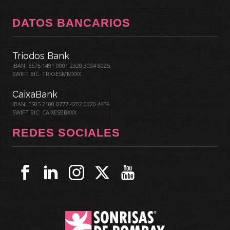
DATOS BANCARIOS
Triodos Bank
IBAN: ES75 1491 0001 2320 3004 8025
SWIFT BIC: TRIOESMMXXX
CaixaBank
IBAN: ES05 2100 0777 4202 0020 4439
SWIFT BIC: CAIXESBBXXX
REDES SOCIALES