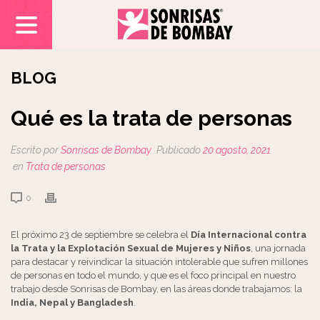
BLOG
Qué es la trata de personas
Escrito por
Sonrisas de Bombay
Publicado
20 agosto, 2021
en
Trata de personas
0
El próximo 23 de septiembre se celebra el
Día Internacional contra
la Trata y la Explotación Sexual de Mujeres y Niños
, una jornada
para destacar y reivindicar la situación intolerable que sufren millones
de personas en todo el mundo, y que es el foco principal en nuestro
trabajo desde Sonrisas de Bombay, en las áreas donde trabajamos: la
India, Nepal y Bangladesh
.