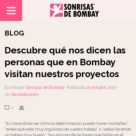
BLOG
Descubre qué nos dicen las
personas que en Bombay
visitan nuestros proyectos
Escrito por
Sonrisas de Bombay
Publicado
25 octubre, 2017
en
Sensibilización
0
“Es maravilloso ver cómo la determinación puede mover montañas”,
“tenéis que estar muy orgullosos de vuestro trabajo” o “estáis haciendo
un trabajo muy bueno”. Son algunas de las frases que brillan en el