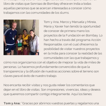
libro de visitas que Sonrisas de Bombay ofrece en India a todas
aquellas personas que se acercan interesadas a conocer cómo
trabajamos con las comunidades de los slums.
Tom y A
na, Marco y Manuela y Mireia,
Maria y Xavier han tenido la oportunidad
de conocer de primera mano los
proyectos de la Fundación en Bombay. Lo
han hecho a través del programa Acción
Responsable, con el cual ofrecemos la
posibilidad de visitar nuestros proyectos
en la India para conocer la realidad de las
comunidades con las que trabajamos y
cómo nos organizamos con el objetivo de mejorar la vida de miles de
personas. Lo hacemos profundamente convencidos de que la
transparencia y la difusión de nuestras acciones sobre el terreno son
claves para el éxito de nuestro trabajo.
Nos encanta recibir visitas y nos gusta releer los comentarios que
dejan en el libro de visitas. Son impresiones, vivencias, ideas y deseos
que queremos compartir contigo íntegramente. Aquí los tienes:
Tom y Ana:
“Gracias por abrirnos vuestras puertas y regalarnos una