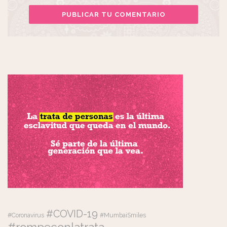
#COVID-19
#Coronavirus
#MumbaiSmiles