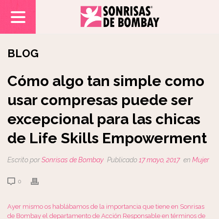
BLOG
Cómo algo tan simple como
usar compresas puede ser
excepcional para las chicas
de Life Skills Empowerment
Escrito por
Sonrisas de Bombay
Publicado
17 mayo, 2017
en
Mujer
0
Ayer mismo os hablábamos de la importancia que tiene en Sonrisas
de Bombay el departamento de Acción Responsable en términos de