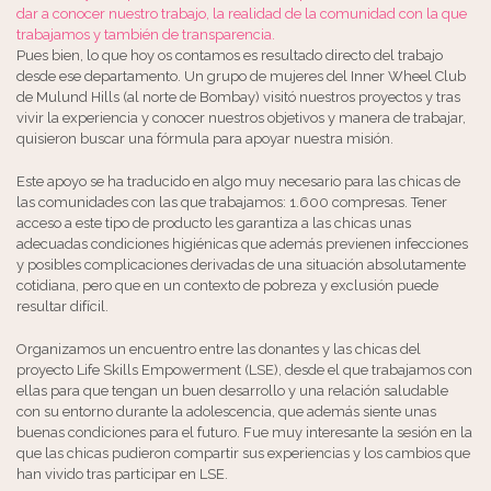
dar a conocer nuestro trabajo, la realidad de la comunidad con la que
trabajamos y también de transparencia.
Pues bien, lo que hoy os contamos es resultado directo del trabajo
desde ese departamento. Un grupo de mujeres del Inner Wheel Club
de Mulund Hills (al norte de Bombay) visitó nuestros proyectos y tras
vivir la experiencia y conocer nuestros objetivos y manera de trabajar,
quisieron buscar una fórmula para apoyar nuestra misión.
Este apoyo se ha traducido en algo muy necesario para las chicas de
las comunidades con las que trabajamos: 1.600 compresas. Tener
acceso a este tipo de producto les garantiza a las chicas unas
adecuadas condiciones higiénicas que además previenen infecciones
y posibles complicaciones derivadas de una situación absolutamente
cotidiana, pero que en un contexto de pobreza y exclusión puede
resultar difícil.
Organizamos un encuentro entre las donantes y las chicas del
proyecto Life Skills Empowerment (LSE), desde el que trabajamos con
ellas para que tengan un buen desarrollo y una relación saludable
con su entorno durante la adolescencia, que además siente unas
buenas condiciones para el futuro. Fue muy interesante la sesión en la
que las chicas pudieron compartir sus experiencias y los cambios que
han vivido tras participar en LSE.