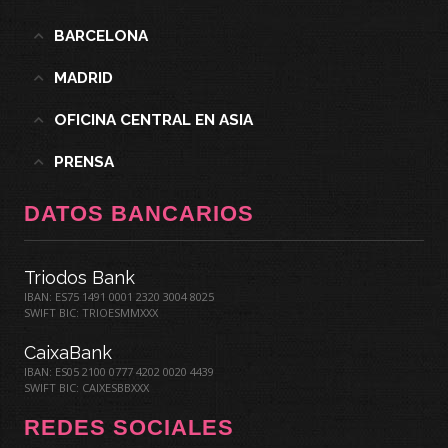
BARCELONA
MADRID
OFICINA CENTRAL EN ASIA
PRENSA
DATOS BANCARIOS
Triodos Bank
IBAN: ES75 1491 0001 2320 3004 8025
SWIFT BIC: TRIOESMMXXX
CaixaBank
IBAN: ES05 2100 0777 4202 0020 4439
SWIFT BIC: CAIXESBBXXX
REDES SOCIALES