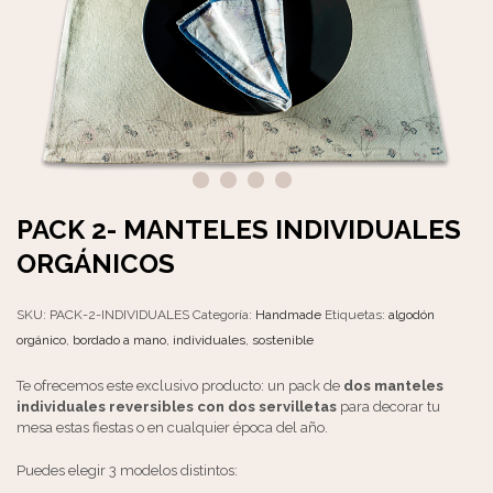
PACK 2- MANTELES INDIVIDUALES
ORGÁNICOS
SKU:
PACK-2-INDIVIDUALES
Categoría:
Handmade
Etiquetas:
algodón
orgánico
,
bordado a mano
,
individuales
,
sostenible
Te ofrecemos este exclusivo producto: un pack de
dos manteles
individuales reversibles con dos servilletas
para decorar tu
mesa estas fiestas o en cualquier época del año.
Puedes elegir 3 modelos distintos: