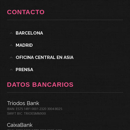
CONTACTO
BARCELONA
MADRID
OFICINA CENTRAL EN ASIA
PRENSA
DATOS BANCARIOS
Triodos Bank
IBAN: ES75 1491 0001 2320 3004 8025
SWIFT BIC: TRIOESMMXXX
CaixaBank