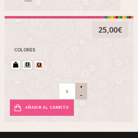
días
25,00
€
COLORES
AÑADIR AL CARRITO