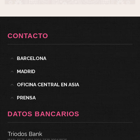
CONTACTO
BARCELONA
MADRID
OFICINA CENTRAL EN ASIA
PRENSA
DATOS BANCARIOS
Triodos Bank
IBAN: ES75 1491 0001 2320 3004 8025