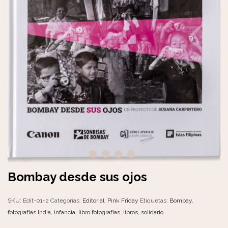
Bombay desde sus ojos
SKU:
Edit-01-2
Categorías:
Editorial
,
Pink Friday
Etiquetas:
Bombay
,
fotografías India
,
infancia
,
libro fotografías
,
libros
,
solidario