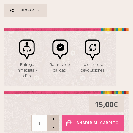
COMPARTIR
Entrega
Garantía de
30 días para
inmediata 5
calidad
devoluciones
días
15,00
€
AÑADIR AL CARRITO