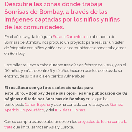
Descubre las zonas donde trabaja
Sonrisas de Bombay, a través de las
imágenes captadas por los niños y niñas
de las comunidades.
En el año 2019, la fotógrafa
Susana Carpintero
, colaboradora de
Sonrisas de Bombay, nos propuso un proyecto para realizar un taller
de fotografía con niños y niñas de las comunidades donde trabajamos
en Bombay.
Este taller se llevó a cabo durante tres días en febrero de 2020, y en él
60 niños y niñas de entre 8 y 12 años hicieron cientos de fotos de su
entorno, de su día a día en barrios vulnerables.
El resultado son 90 fotos seleccionadas para
este
libro
.
«Bombay desde sus ojos»
es una publicación de 84
páginas editada por Sonrisas de Bombay
en la que ha
participado
Canon
España
y que ha contado con el apoyo de
Gómez
Aparicio Grupo Gráfico
, y del
IES Islas Filipinas
.
Con su compra estás colaborando con los
proyectos de lucha contra la
trata
que impulsamos en Asia y Europa.