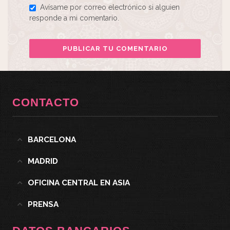
Avísame por correo electrónico si alguien
responde a mi comentario.
CONTACTO
BARCELONA
MADRID
OFICINA CENTRAL EN ASIA
PRENSA