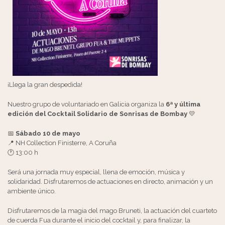
¡Llega la gran despedida!
Nuestro grupo de voluntariado en Galicia organiza la
6ª y última
edición del Cocktail Solidario de Sonrisas de Bombay
💛
📅
Sábado 10 de mayo
📍 NH Collection Finisterre, A Coruña
🕐 13:00 h
Será una jornada muy especial, llena de emoción, música y
solidaridad. Disfrutaremos de actuaciones en directo, animación y un
ambiente único.
Disfrutaremos de la magia del mago Bruneti, la actuación del cuarteto
de cuerda Fua durante el inicio del cocktail y, para finalizar, la