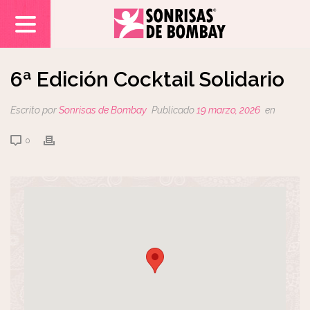
6ª Edición Cocktail Solidario
Escrito por
Sonrisas de Bombay
Publicado
19 marzo, 2026
en
0