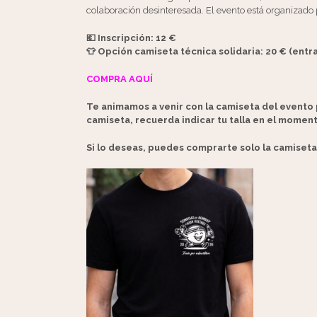
colaboración desinteresada. El evento está organizado 
💶 Inscripción: 12 €
👕 Opción camiseta técnica solidaria: 20 € (entr
COMPRA AQUÍ
Te animamos a venir con la camiseta del evento 
camiseta, recuerda indicar tu talla en el momen
Si lo deseas, puedes comprarte solo la camiseta