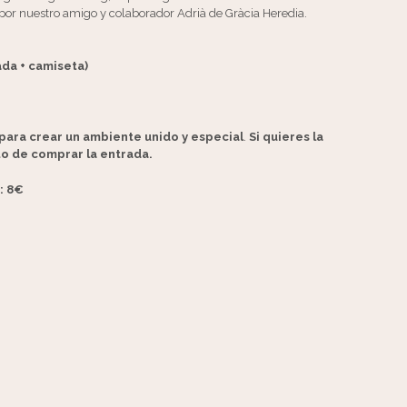
por nuestro amigo y colaborador Adrià de Gràcia Heredia.
ada + camiseta)
para crear un ambiente unido y especial
.
Si quieres la
to de comprar la entrada.
: 8€