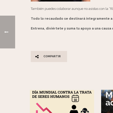
También puedes colaborar aunque no asistas con la “fila
Todo lo recaudado se destinará íntegramente a
Entrena, diviértete y suma tu apoyo a una causa
COMPARTIR