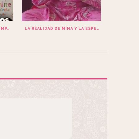
FOCUS: MEDIMOS NUESTRO IMPACTO
LA REALIDAD DE MINA Y LA ESPERANZA DE SUS HIJOS