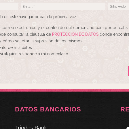
b en este navegador para la próxima vez.
, correo electrónico y el contenido del comentario para poder realiz
de consultar la cláusula de
PROTECCIÓN DE DATOS
donde encontra
y cómo solicitar la supresión de los mismos.
ento de mis datos
si alguien responde a mi comentario.
DATOS BANCARIOS
R
Triodos Bank