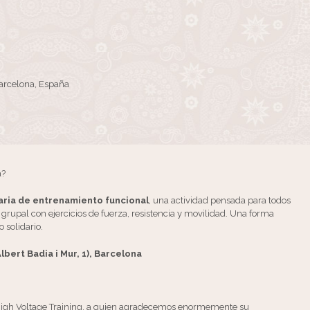
Barcelona, España
a?
idaria de entrenamiento funcional
, una actividad pensada para todos
 grupal con ejercicios de fuerza, resistencia y movilidad. Una forma
 solidario.
lbert Badia i Mur, 1), Barcelona
e High Voltage Training, a quien agradecemos enormemente su