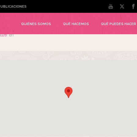
UBLICACIONES
s de entrenamiento funcional
QUIÉNES SOMOS
QUÉ HACEMOS
QUÉ PUEDES HACER
 2026
en