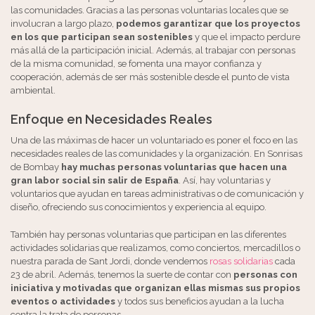
las comunidades. Gracias a las personas voluntarias locales que se
involucran a largo plazo,
podemos garantizar que los proyectos
en los que participan sean sostenibles
y que el impacto perdure
más allá de la participación inicial. Además, al trabajar con personas
de la misma comunidad, se fomenta una mayor confianza y
cooperación, además de ser más sostenible desde el punto de vista
ambiental.
Enfoque en Necesidades Reales
Una de las máximas de hacer un voluntariado es poner el foco en las
necesidades reales de las comunidades y la organización. En Sonrisas
de Bombay
hay muchas personas voluntarias que hacen una
gran labor social sin salir de España
. Así, hay voluntarias y
voluntarios que ayudan en tareas administrativas o de comunicación y
diseño, ofreciendo sus conocimientos y experiencia al equipo.
También hay personas voluntarias que participan en las diferentes
actividades solidarias que realizamos, como conciertos, mercadillos o
nuestra parada de Sant Jordi, donde vendemos
rosas solidarias
cada
23 de abril. Además, tenemos la suerte de contar con
personas con
iniciativa y motivadas que organizan ellas mismas sus propios
eventos o actividades
y todos sus beneficios ayudan a la lucha
contra la trata de personas.