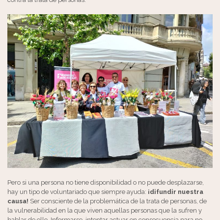
Pero si una persona no tiene disponibilidad o no puede desplazarse,
hay un tipo de voluntariado que siempre ayuda:
¡difundir nuestra
causa!
Ser consciente de la problemática de la trata de personas, de
la vulnerabilidad en la que viven aquellas personas que la sufren y
hablar de ello. Informarse, intentar actuar en consecuencia para no