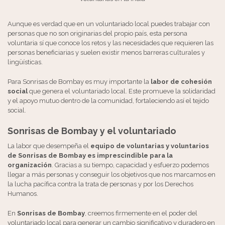
Aunque es verdad que en un voluntariado local puedes trabajar con
personas que no son originarias del propio país, esta persona
voluntaria sí que conoce los retos y las necesidades que requieren las
personas beneficiarias y suelen existir menos barreras culturales y
lingüísticas.
Para Sonrisas de Bombay es muy importante la
labor de cohesión
social
que genera el voluntariado local. Este promueve la solidaridad
y el apoyo mutuo dentro de la comunidad, fortaleciendo así el tejido
social.
Sonrisas de Bombay y el voluntariado
La labor que desempeña el
equipo de voluntarias y voluntarios
de Sonrisas de Bombay es imprescindible para la
organización
. Gracias a su tiempo, capacidad y esfuerzo podemos
llegar a más personas y conseguir los objetivos que nos marcamos en
la lucha pacífica contra la trata de personas y por los Derechos
Humanos.
En
Sonrisas de Bombay
, creemos firmemente en el poder del
voluntariado local para generar un cambio significativo y duradero en