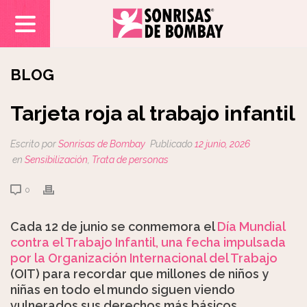
BLOG
Tarjeta roja al trabajo infantil
Escrito por
Sonrisas de Bombay
Publicado
12 junio, 2026
en
Sensibilización
,
Trata de personas
0
Cada 12 de junio se conmemora el
Día Mundial
contra el Trabajo Infantil, una fecha impulsada
por la Organización Internacional del Trabajo
(OIT) para recordar que millones de niños y
niñas en todo el mundo siguen viendo
vulnerados sus derechos más básicos.