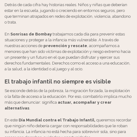
Detrás de cada cifra hay historias reales. Niños y niñas que deberían
estar en la escuela, jugando o creciendo en entornos seguros, pero
que terminan atrapados en redes de explotación, violencia, abandono
o trata.
En
Sonrisas de Bombay
trabajamos cada día para prevenir estas
situaciones y proteger a la infancia más vulnerable. A través de
nuestras acciones de
prevención y rescate
, acompañamos a
menores que han sido víctimas de explotación y riesgo extremo hacia
un presente y un futuro en el que puedan disfrutar y ejercer sus
derechos fundamentales. Derechos como el acceso a una educación,
a la salud, a la identidad o al juego y al ocio.
El trabajo infantil no siempre es visible
Se esconde detrás de la pobreza, la migración forzada, la explotación
o la falta de acceso a la educación. Por eso, combatirlo implica mucho
más que denunciar: significa
actuar, acompañar y crear
alternativas
.
En este
Día Mundial contra el Trabajo Infantil,
queremos recordar
que ningún niño debería cargar con responsabilidades que le roban
su infancia. La infancia no está hecha para sobrevivir sola, sino para