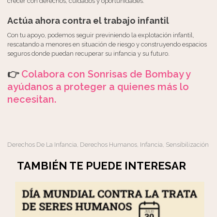
crecer con derechos, cuidados y oportunidades.
Actúa ahora contra el trabajo infantil
Con tu apoyo, podemos seguir previniendo la explotación infantil,
rescatando a menores en situación de riesgo y construyendo espacios
seguros donde puedan recuperar su infancia y su futuro.
👉
Colabora con Sonrisas de Bombay y
ayúdanos a proteger a quienes más lo
necesitan.
Derechos De La Infancia
Derechos Humanos
Infancia
Sensibilización
,
,
,
TAMBIÉN TE PUEDE INTERESAR