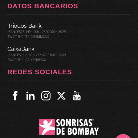
DATOS BANCARIOS
Triodos Bank
IBAN: ES75 1491 0001 2320 3004 8025
SWIFT BIC: TRIOESMMXXX
CaixaBank
IBAN: ES05 2100 0777 4202 0020 4439
SWIFT BIC: CAIXESBBXXX
REDES SOCIALES