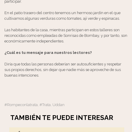
participar.
En el patio trasero del centro tenemos un hermoso jardín en el que
cultivamos algunas verduras como tomates, ají verde y espinacas.
Las habitantes de la casa, mientras participan en estos talleres son
reconocidas como empleadas de Sonrisas de Bombay, y por tanto, son
económicamente independientes.
¿Cuál es tu mensaje para nuestros lectores?
Diría que todas las personas deberían ser autosuficientes y respetar
sus propios derechos, sin dejar que nadie más se aproveche de sus
buenas intenciones.
#rompeconlatrata
#Trata
Uddan
,
,
TAMBIÉN TE PUEDE INTERESAR