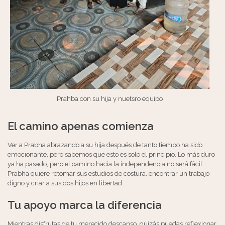
Prahba con su hija y nuetsro equipo
El camino apenas comienza
Ver a Prabha abrazando a su hija después de tanto tiempo ha sido
emocionante, pero sabemos que esto es solo el principio. Lo más duro
ya ha pasado, pero el camino hacia la independencia no será fácil.
Prabha quiere retomar sus estudios de costura, encontrar un trabajo
digno y criar a sus dos hijos en libertad.
Tu apoyo marca la diferencia
Mientras disfrutas de tu merecido descanso, quizás puedas reflexionar