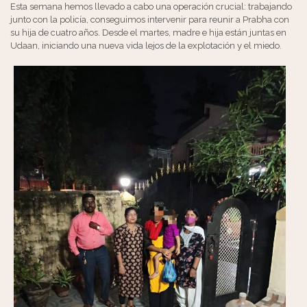
Esta semana hemos llevado a cabo una operación crucial: trabajando
junto con la policía, conseguimos intervenir para reunir a Prabha con
su hija de cuatro años. Desde el martes, madre e hija están juntas en
Udaan, iniciando una nueva vida lejos de la explotación y el miedo.