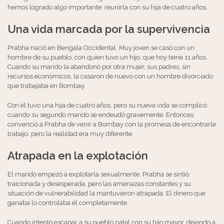
hemos logrado algo importante: reunirla con su hija de cuatro años.
Una vida marcada por la supervivencia
Prabha nació en Bengala Occidental. Muy joven se casó con un
hombre de su pueblo, con quien tuvo un hijo, que hoy tiene 11 años.
Cuando su marido la abandonó por otra mujer, sus padres, sin
recursos económicos, la casaron de nuevo con un hombre divorciado
que trabajaba en Bombay.
Con él tuvo una hija de cuatro años, pero su nueva vida se complicó
cuando su segundo marido se endeudó gravemente. Entonces
convenció a Prabha de venir a Bombay con la promesa de encontrarle
trabajo, pero la realidad era muy diferente.
Atrapada en la explotación
El marido empezó a explotarla sexualmente. Prabha se sintió
traicionada y desesperada, pero las amenazas constantes y su
situación de vulnerabilidad la mantuvieron atrapada. El dinero que
ganaba lo controlaba él completamente.
Cuando intentó escapar a su pueblo natal con su hijo mayor, dejando a