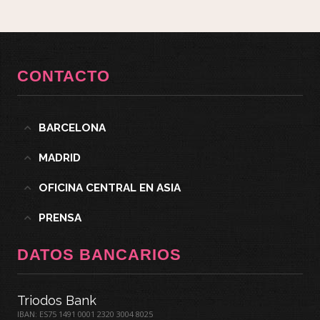
CONTACTO
BARCELONA
MADRID
OFICINA CENTRAL EN ASIA
PRENSA
DATOS BANCARIOS
Triodos Bank
IBAN: ES75 1491 0001 2320 3004 8025