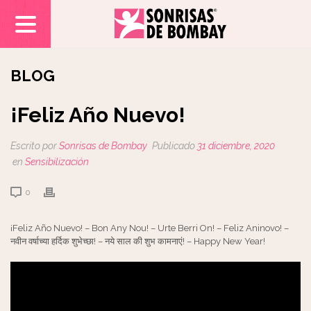
BLOG
¡Feliz Año Nuevo!
Escrito por
Sonrisas de Bombay
Publicado
31 diciembre, 2020
en
Sensibilización
0
¡Feliz Año Nuevo! – Bon Any Nou! – Urte Berri On! – Feliz Aninovo! –
नवीन वर्षाच्या हर्दिक शुभेच्छा! – नये साल की शुभ कामनाएं! – Happy New Year!