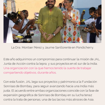
La Dra. Montser Pérez y Jaume Sanllorente en Pondicherry.
Este año adquirimos un compromiso para continuar la misión de JAL,
Junta de Acción contra la lepra, y sus proyectos en el sur de la India.
Una organización con la que hemos tenido la suerte de trabajar
compartiendo objetivos, durante años
.
Con esta fusión, JAL lega sus proyectos y patrimonio a la Fundación
Sonrisas de Bombay, para seguir avanzando hacia una India más
justa. El acuerdo entre ambas organizaciones coincide con la fase de
expansión geográfica de Sonrisas de Bombay en su lucha tenaz
contra la trata de personas, una de las lacras más atroces de Asia.