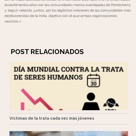
durante tantos años con las comunidades menos aventajadas de Pondicherry
y seguir velando, juntos, por los legítimos intereses de las comunidades más
desfavorecidas de la India, objetivo con el que ambas organizaciones
nacimos.»
POST RELACIONADOS
Víctimas de la trata cada vez más jóvenes