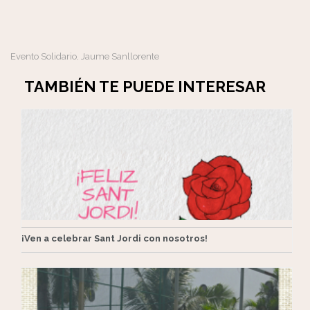
Evento Solidario
Jaume Sanllorente
,
TAMBIÉN TE PUEDE INTERESAR
¡Ven a celebrar Sant Jordi con nosotros!