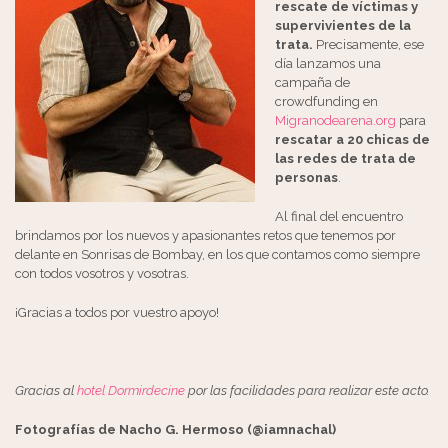
rescate de víctimas y
supervivientes de la
trata.
Precisamente, ese
día lanzamos una
campaña de
crowdfunding en
Migranodearena.org
para
rescatar a 20 chicas de
las redes de trata de
personas
.
Al final del encuentro
brindamos por los nuevos y apasionantes retos que tenemos por
delante en Sonrisas de Bombay, en los que contamos como siempre
con todos vosotros y vosotras.
¡Gracias a todos por vuestro apoyo!
Gracias al
hotel Dormirdecine
por las facilidades para realizar este acto.
Fotografías de Nacho G. Hermoso (@iamnachal)