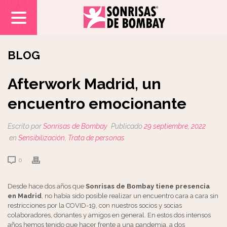
BLOG
Afterwork Madrid, un
encuentro emocionante
Escrito por
Sonrisas de Bombay
Publicado
29 septiembre, 2022
en
Sensibilización
,
Trata de personas
0
Desde hace dos años que
Sonrisas de Bombay tiene presencia
en Madrid
, no había sido posible realizar un encuentro cara a cara sin
restricciones por la COVID-19, con nuestros socios y socias
colaboradores, donantes y amigos en general. En estos dos intensos
años hemos tenido que hacer frente a una pandemia, a dos