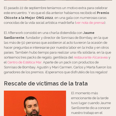
El pasado 22 de septiembre teníamos un motivo extra para celebrar
este encuentro. Y es que el día anterior habíamos recibido el
Premio
Chicote a la Mejor ONG 2022
, en una gala con numerosas caras
conocidas de la vida social artística madrileña (
ver nota de prensa
).
El Afterwork consistió en una charla distendida con
Jaume
Sanllorente
, fundador y director de Sonrisas de Bombay, en la que
las más de 50 personas que asistieron al acto tuvieron la ocasión de
hacer preguntas e interesarse por nuestra labor en la India y en otros
países. También hubo tiempo para realizar una rifa solidaria, en la que
sorteamos tres packs de regalo, gentileza del
restaurante Alcaravea
y
el
Centro de Estética Mar.
Aparte de un pack con productos de
Sonrisas de Bombay. Agustín y Mari Carmen, Carlos y Marta fueron los
ganadores de los premios. ¡Esperamos que disfrutéis de los regalos!
Rescate de víctimas de la trata
El momento más
emocionante de la tarde
tuvo lugar cuando Jaume
Sanllorente dio a conocer
nuestro trabajo en el