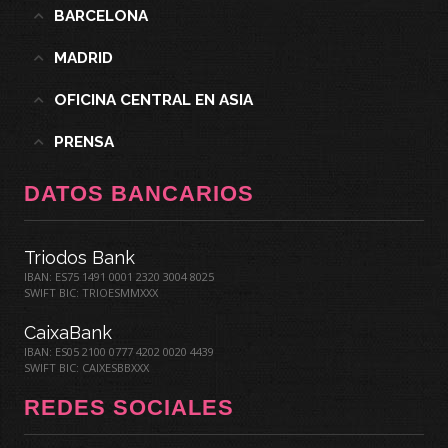
BARCELONA
MADRID
OFICINA CENTRAL EN ASIA
PRENSA
DATOS BANCARIOS
Triodos Bank
IBAN: ES75 1491 0001 2320 3004 8025
SWIFT BIC: TRIOESMMXXX
CaixaBank
IBAN: ES05 2100 0777 4202 0020 4439
SWIFT BIC: CAIXESBBXXX
REDES SOCIALES