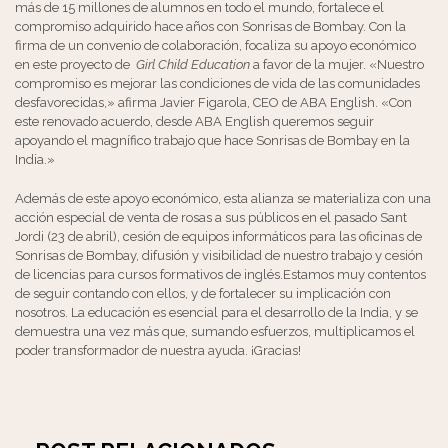
más de 15 millones de alumnos en todo el mundo, fortalece el
compromiso adquirido hace años con Sonrisas de Bombay. Con la
firma de un convenio de colaboración, focaliza su apoyo económico
en este proyecto de
Girl Child Education
a favor de la mujer. «Nuestro
compromiso es mejorar las condiciones de vida de las comunidades
desfavorecidas,» afirma Javier Figarola, CEO de ABA English. «Con
este renovado acuerdo, desde ABA English queremos seguir
apoyando el magnífico trabajo que hace Sonrisas de Bombay en la
India.»
Además de este apoyo económico, esta alianza se materializa con una
acción especial de venta de rosas a sus públicos en el pasado Sant
Jordi (23 de abril), cesión de equipos informáticos para las oficinas de
Sonrisas de Bombay, difusión y visibilidad de nuestro trabajo y cesión
de licencias para cursos formativos de inglés.Estamos muy contentos
de seguir contando con ellos, y de fortalecer su implicación con
nosotros. La educación es esencial para el desarrollo de la India, y se
demuestra una vez más que, sumando esfuerzos, multiplicamos el
poder transformador de nuestra ayuda. ¡Gracias!