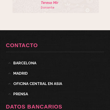
Teresa Mir
Donante
CONTACTO
BARCELONA
MADRID
OFICINA CENTRAL EN ASIA
PRENSA
DATOS BANCARIOS