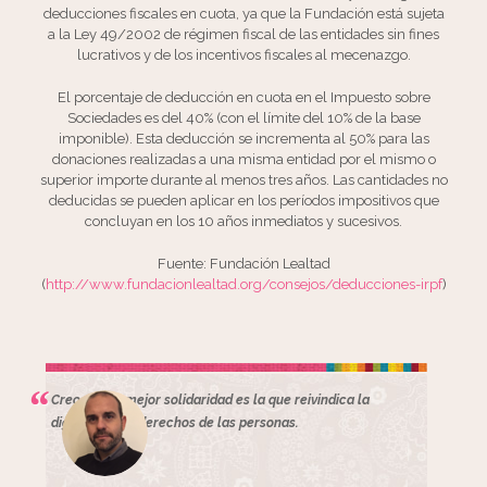
deducciones fiscales en cuota, ya que la Fundación está sujeta
a la Ley 49/2002 de régimen fiscal de las entidades sin fines
lucrativos y de los incentivos fiscales al mecenazgo.
El porcentaje de deducción en cuota en el Impuesto sobre
Sociedades es del 40% (con el límite del 10% de la base
imponible). Esta deducción se incrementa al 50% para las
donaciones realizadas a una misma entidad por el mismo o
superior importe durante al menos tres años. Las cantidades no
deducidas se pueden aplicar en los períodos impositivos que
concluyan en los 10 años inmediatos y sucesivos.
Fuente: Fundación Lealtad
(
http://www.fundacionlealtad.org/consejos/deducciones-irpf
)
Creo que la mejor solidaridad es la que reivindica la
dignidad y los derechos de las personas.