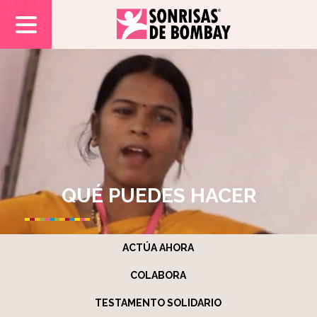
QUÉ PUEDES HACER
ACTÚA AHORA
COLABORA
TESTAMENTO SOLIDARIO