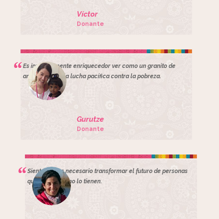
Víctor
Donante
Es inmensamente enriquecedor ver como un granito de
arena ayuda a la lucha pacífica contra la pobreza.
Gurutze
Donante
Siento que es necesario transformar el futuro de personas
que creen que no lo tienen.