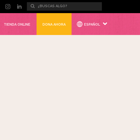
TIENDA ONLINE
DONA AHORA
ESPAÑOL