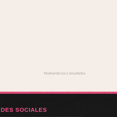
Mostrando los 2 resultados
EDES SOCIALES