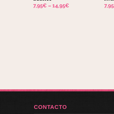
7,95
€
–
14,95
€
7,95
CONTACTO