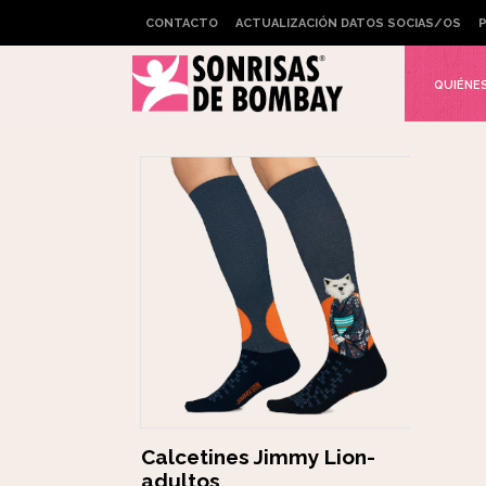
CONTACTO
ACTUALIZACIÓN DATOS SOCIAS/OS
P
TIENDA ONLINE
QUIÉNE
Calcetines Jimmy Lion-
adultos