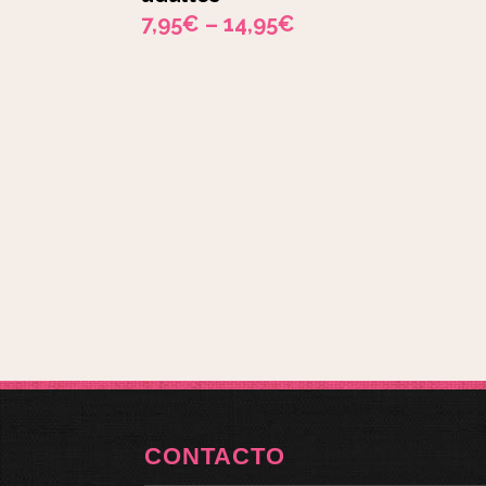
7,95
€
–
14,95
€
CONTACTO