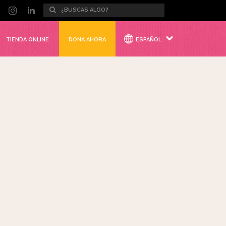
TIENDA ONLINE
DONA AHORA
ESPAÑOL