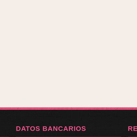
DATOS BANCARIOS
R