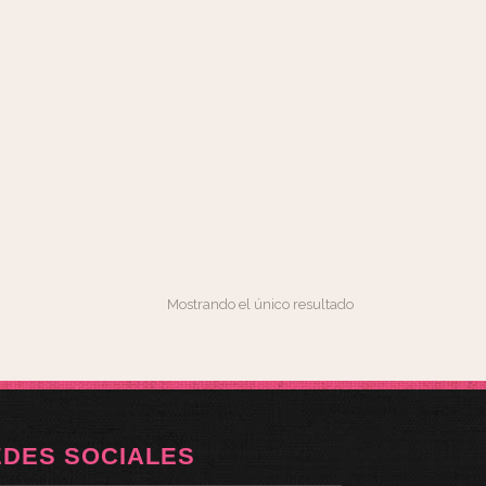
Mostrando el único resultado
EDES SOCIALES