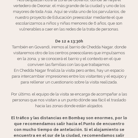
vertedero de Deonar, el más grande de la ciudad y uno de los
mayores de toda Asia. Aquí se visita uno de los parvularios, de
nuestro proyecto de Educación preescolar mediante el que
escolarizamos a niños y niñas menores de 6 años, que son
vulnerables a caer en las redes de la trata de personas.
De 12 a 13:30h
También en Govandi, iremos al barrio de Chedda Nagar, donde
visitaremos otro de los centros preescolares que impulsamos
en la zona, y se conocerá el barrio y el contexto en el que
conviven las familias con las que trabajamos.
En Chedda Nagar finaliza la visita pero antes, hay un espacio
para intercambiar impresiones entre los visitantes y el equipo y
para rellenar un cuestionario sobre la visita realizada.
Por último, el equipo de la visita se encarga de acompañar a las
personas que nos visitan a un punto dónde sea fácil el traslado
hacia las zonas donde están alojados.
El tráfico y las distancias en Bombay son enormes, por lo
que recomendamos salir hacia el Punto de encuentro
con mucho tiempo de antelación. Si el alojamiento se
encuentra en el sur de la ciudad, recomendamos salir