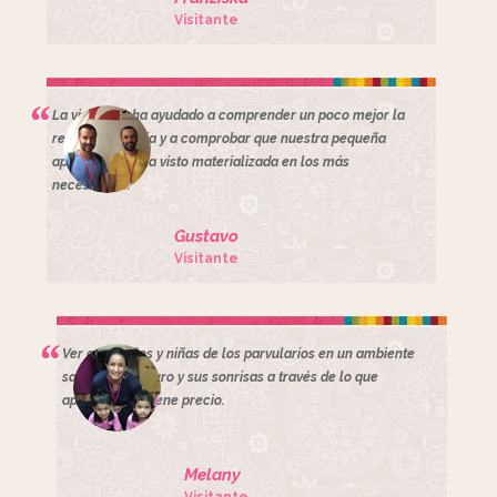
Visitante
La visita nos ha ayudado a comprender un poco mejor la
realidad de India y a comprobar que nuestra pequeña
aportación se ha visto materializada en los más
necesitados.
Gustavo
Visitante
Ver a los niños y niñas de los parvularios en un ambiente
saludable, seguro y sus sonrisas a través de lo que
aprenden, no tiene precio.
Melany