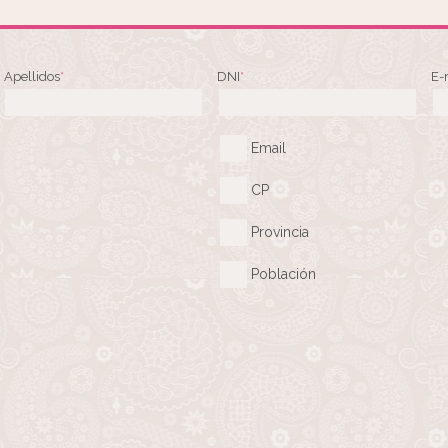
Apellidos
*
DNI
*
E-
Email
CP
Provincia
Población