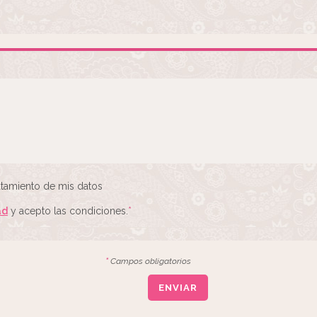
atamiento de mis datos
ad
y acepto las condiciones.
*
*
Campos obligatorios