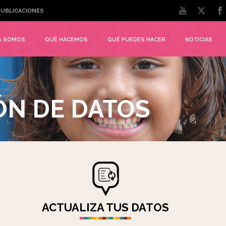
UBLICACIONES
S SOMOS
QUÉ HACEMOS
QUÉ PUEDES HACER
NOTICIAS
ÓN DE DATOS
ACTUALIZA TUS DATOS