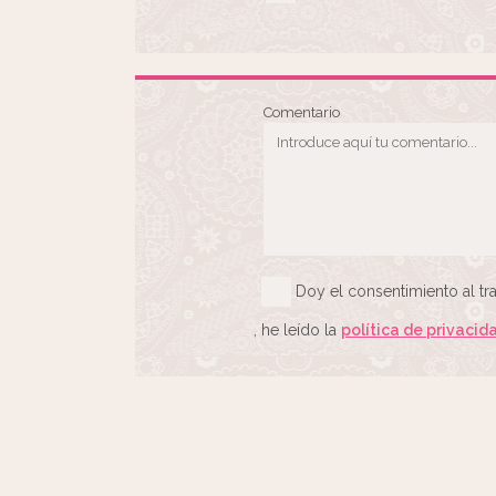
Comentario
Doy el consentimiento al tr
, he leído la
política de privacid