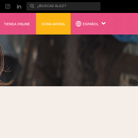
TIENDA ONLINE
DONA AHORA
ESPAÑOL