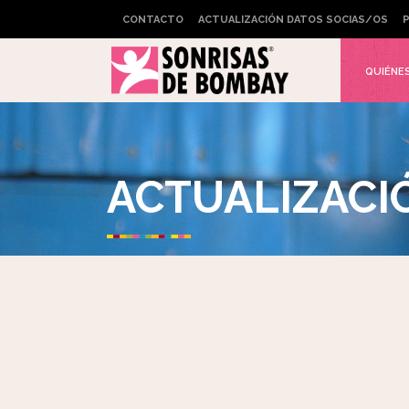
CONTACTO
ACTUALIZACIÓN DATOS SOCIAS/OS
P
QUIÉNE
ACTUALIZACI