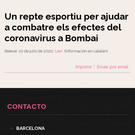
Un repte esportiu per ajudar
a combatre els efectes del
coronavirus a Bombai
Betevé. 10 de julio de 2020.
Leer.
(Información en catalán)
Imprimir
Enviar por email
CONTACTO
BARCELONA