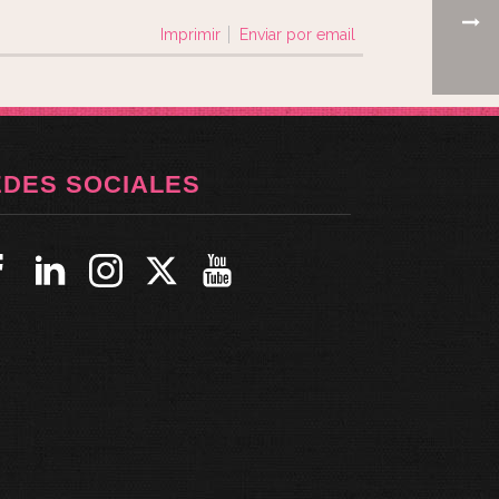
Imprimir
Enviar por email
EDES SOCIALES