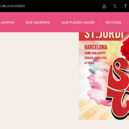
UBLICACIONES
S SOMOS
QUÉ HACEMOS
QUÉ PUEDES HACER
NOTICIAS