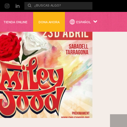
TIENDA ONLINE
DONA AHORA
ESPAÑOL