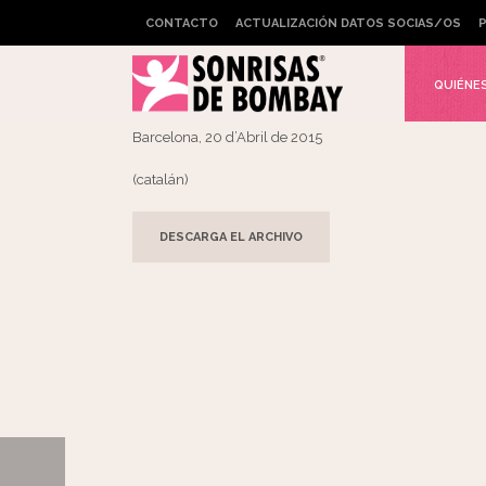
CONTACTO
ACTUALIZACIÓN DATOS SOCIAS/OS
P
Widget not in any sidebars
St. Jordi 2015
QUIÉNE
Barcelona, 20 d’Abril de 2015
(catalán)
DESCARGA EL ARCHIVO