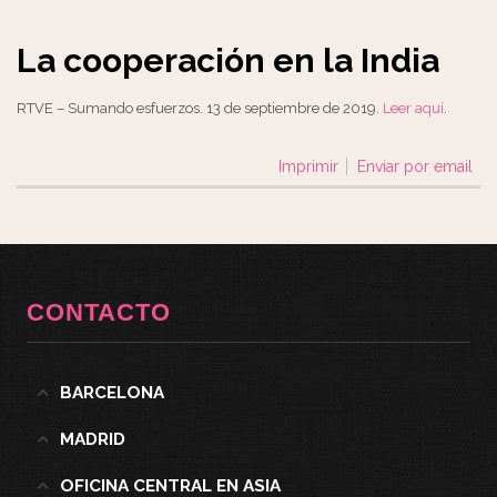
La cooperación en la India
RTVE – Sumando esfuerzos. 13 de septiembre de 2019.
Leer aquí
.
Imprimir
Enviar por email
CONTACTO
BARCELONA
MADRID
OFICINA CENTRAL EN ASIA