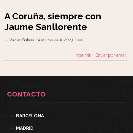
A Coruña, siempre con
Jaume Sanllorente
La Voz de Galicia. 14 de marzo de 2023.
Leer.
Imprimir
Enviar por email
CONTACTO
BARCELONA
MADRID