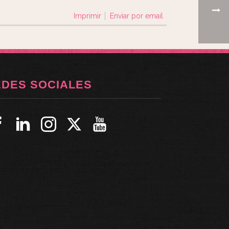
Imprimir
Enviar por email
EDES SOCIALES