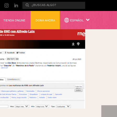
TIENDA ONLINE
DONA AHORA
ESPAÑOL